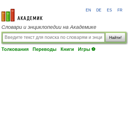
EN
DE
ES
FR
academic.ru
Словари и энциклопедии на Академике
Найти!
Толкования
Переводы
Книги
Игры ⚽