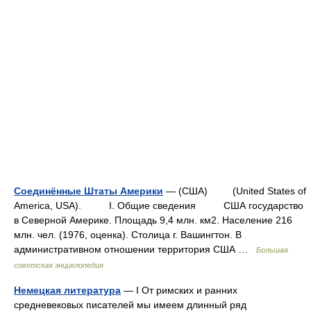
Соединённые Штаты Америки
— (США) (United States of
America, USA). I. Общие сведения США государство
в Северной Америке. Площадь 9,4 млн. км2. Население 216
млн. чел. (1976, оценка). Столица г. Вашингтон. В
административном отношении территория США …
Большая
советская энциклопедия
Немецкая литература
— I От римских и ранних
средневековых писателей мы имеем длинный ряд