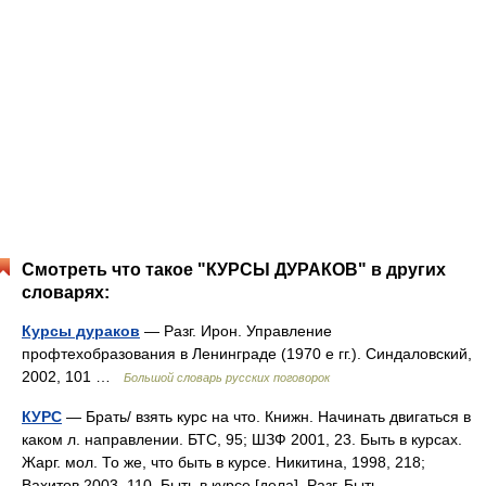
Смотреть что такое "КУРСЫ ДУРАКОВ" в других
словарях:
Курсы дураков
— Разг. Ирон. Управление
профтехобразования в Ленинграде (1970 е гг.). Синдаловский,
2002, 101 …
Большой словарь русских поговорок
КУРС
— Брать/ взять курс на что. Книжн. Начинать двигаться в
каком л. направлении. БТС, 95; ШЗФ 2001, 23. Быть в курсах.
Жарг. мол. То же, что быть в курсе. Никитина, 1998, 218;
Вахитов 2003, 110. Быть в курсе [дела]. Разг. Быть