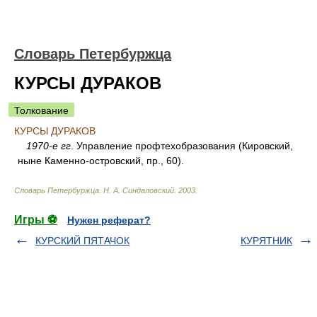
Словарь Петербуржца
КУРСЫ ДУРАКОВ
Толкование
КУРСЫ ДУРАКОВ
1970-е гг
. Управление профтехобразования (Кировский,
ныне Каменно-островский, пр., 60).
Словарь Петербуржца
.
Н. А. Синдаловский
.
2003
.
Игры ⚽
Нужен реферат?
КУРСКИЙ ПЯТАЧОК
КУРЯТНИК