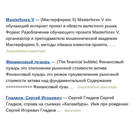
Masterforex-V
— (Мастерфорекс 5) Masterforex V это
обучающий интернет проект в области валютного рынка
Форекс Разоблачение обучающего проекта Masterforex V,
организатор и преподаватели мошеннической академии
Мастерфорекс 5, методы обмана клиентов проекта… …
Энциклопедия инвестора
Финансовый пузырь
— (The financial bubble) Финансовый
пузырь это отклонение рыночной стоимости актива
Финансовый пузырь это резкое преувеличение рыночной
стоимости актива над фундаментальной Содержание
>>>>>>>>>>> Финансовый пузы …
Энциклопедия инвестора
Гладков, Сергей Игоревич
— Сергей Гладков Сергей
Гладков, справа на съемках «Каламбура». Имя при рождении:
Сергей Игоревич Гладков …
Википедия